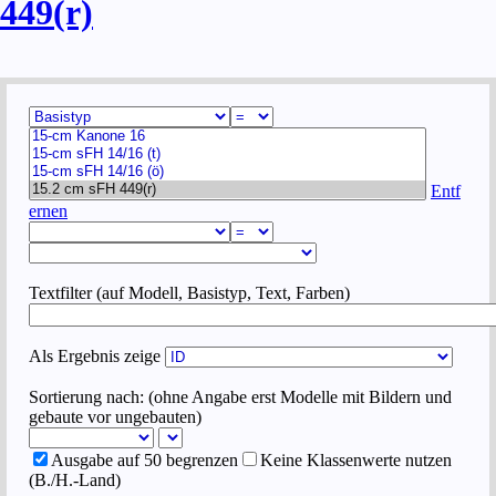
449(r)
Entf
ernen
Textfilter (auf Modell, Basistyp, Text, Farben)
Als Ergebnis zeige
Sortierung nach: (ohne Angabe erst Modelle mit Bildern und
gebaute vor ungebauten)
Ausgabe auf 50 begrenzen
Keine Klassenwerte nutzen
(B./H.-Land)