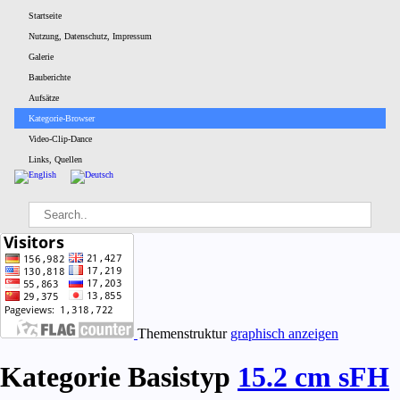
Startseite
Nutzung, Daten­schutz, Impressum
Galerie
Bau­berichte
Aufsätze
Kategorie-Browser
Video-Clip-Dance
Links, Quellen
Themenstruktur
graphisch anzeigen
Kategorie Basistyp
15.2 cm sFH